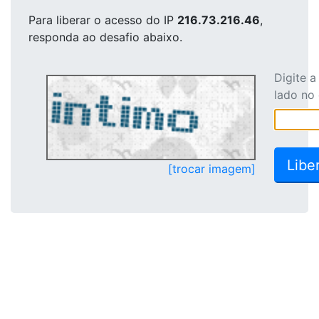
Para liberar o acesso
do IP
216.73.216.46
,
responda ao desafio abaixo.
Digite 
lado no
[trocar imagem]