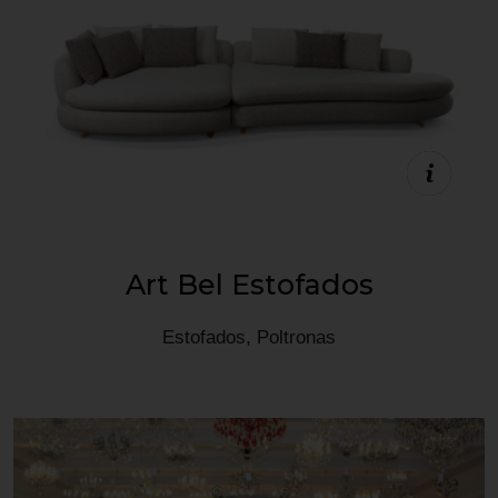
Estande F17
Art Bel Estofados
Estofados, Poltronas