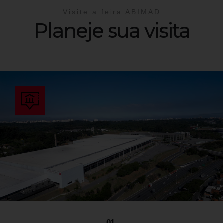
Visite a feira ABIMAD
Planeje sua visita
01.