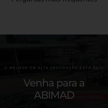
Tem dúvidas sobre dias, horários, transporte e outros
serviços da ABIMAD? Acesse nosso FAQ
Clique aqui
O MELHOR EM ALTA DECORAÇÃO ESTÁ AQUI
Venha para a
ABIMAD