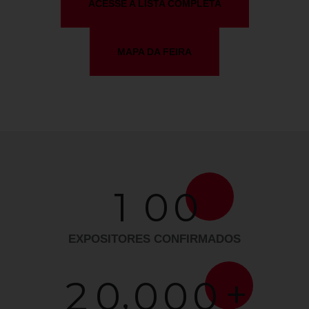
ACESSE A LISTA COMPLETA
MAPA DA FEIRA
1
0
0
EXPOSITORES CONFIRMADOS
,
+
2
0
0
0
0