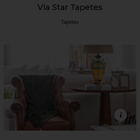
Via Star Tapetes
Tapetes
Estande C02