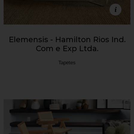
Estande C13
Elemensis - Hamilton Rios Ind.
Com e Exp Ltda.
Tapetes