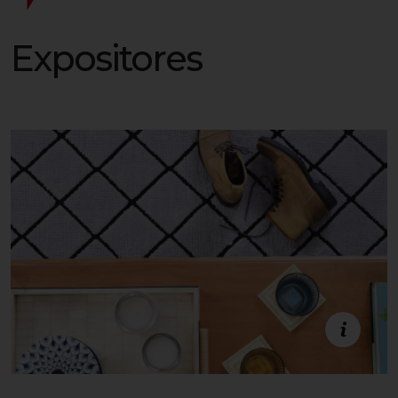
Expositores
Estande A02