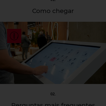
Como chegar
A ABIMAD é realizada no São Paulo Expo, que fica na
Rodovia dos Imigrantes, em São Paulo
Traçe sua rota
02.
Perguntas mais frequentes