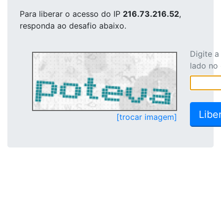
Para liberar o acesso
do IP
216.73.216.52
,
responda ao desafio abaixo.
Digite 
lado no
[trocar imagem]