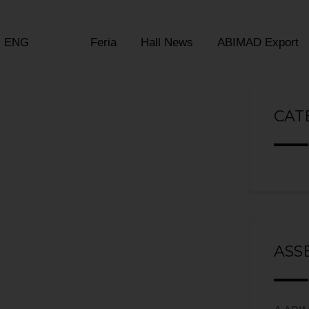
ENG
Feria
Hall News
ABIMAD Export
CAT
ASS