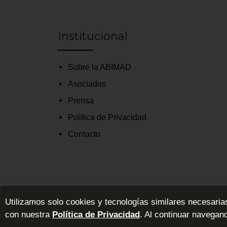
Institucional
Sobre la ABIMAD
Asociados
Prensa
Política de Privacidad
Contacto
Utilizamos solo cookies y tecnologías similares necesaria
ABIMAD - Asociación Brasileña de la Industria de Mu
con nuestra
Política de Privacidad
. Al continuar navegan