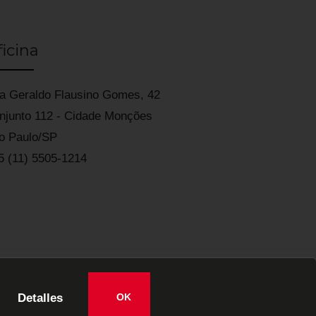
icina
a Geraldo Flausino Gomes, 42
njunto 112 - Cidade Monções
o Paulo/SP
5 (11) 5505-1214
Detalles
OK