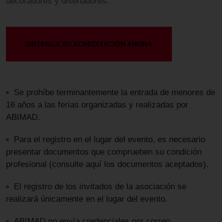
decoradores y diseñadores.
OBTENGA SU ACREDITACIÓN AHORA
Se prohíbe terminantemente la entrada de menores de
16 años a las ferias organizadas y realizadas por
ABIMAD.
Para el registro en el lugar del evento, es necesario
presentar documentos que comprueben su condición
profesional (consulte aquí los documentos aceptados).
El registro de los invitados de la asociación se
realizará únicamente en el lugar del evento.
ABIMAD no envía credenciales por correo.