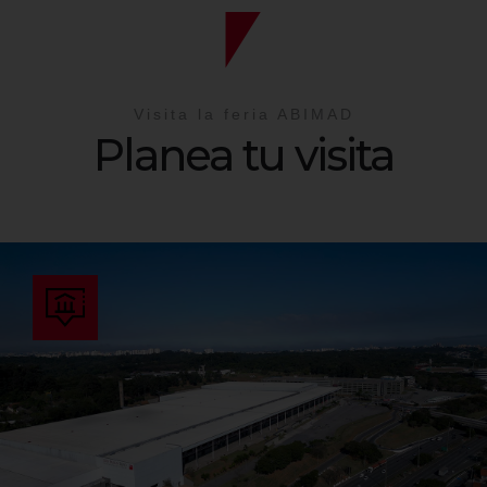
Visita la feria ABIMAD
Planea tu visita