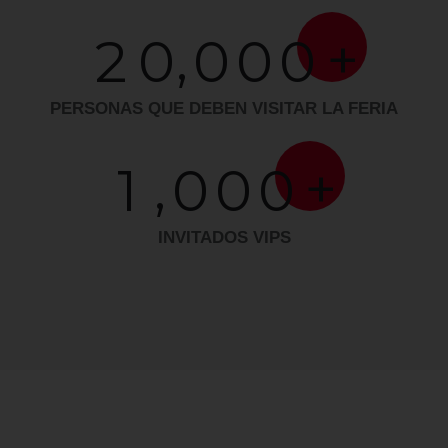
,
+
2
0
0
0
0
PERSONAS QUE DEBEN VISITAR LA FERIA
,
+
1
0
0
0
INVITADOS VIPS