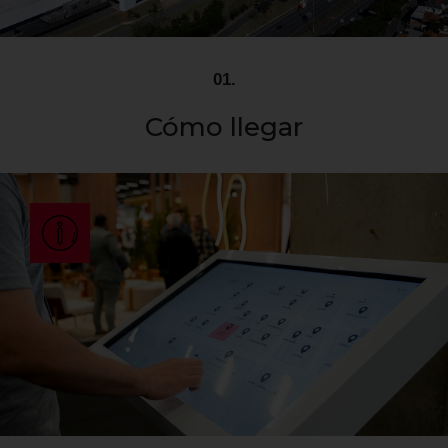
01.
Cómo llegar
La ABIMAD se lleva a cabo en el São Paulo Expo, que está
ubicado en la Rodovia dos Imigrantes, en São Paulo
Dibuja tu ruta