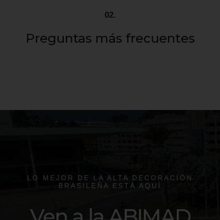
02.
Preguntas más frecuentes
¿Tienes dudas sobre los días, horarios, transporte y otros
servicios de la ABIMAD? Accede a nuestro FAQ
Haz clic aquí
LO MEJOR DE LA ALTA DECORACIÓN
BRASILEÑA ESTÁ AQUÍ
Ven a la ABIMAD