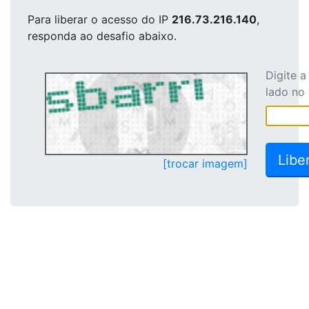
Para liberar o acesso
do IP
216.73.216.140
,
responda ao desafio abaixo.
Digite 
lado no
[trocar imagem]