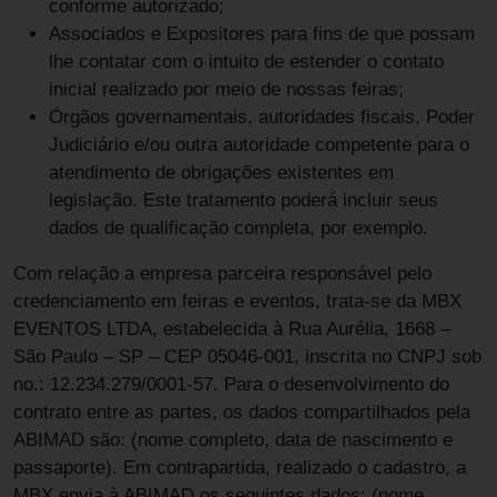
conforme autorizado;
Associados e Expositores para fins de que possam
lhe contatar com o intuito de estender o contato
inicial realizado por meio de nossas feiras;
Órgãos governamentais, autoridades fiscais, Poder
Judiciário e/ou outra autoridade competente para o
atendimento de obrigações existentes em
legislação. Este tratamento poderá incluir seus
dados de qualificação completa, por exemplo.
Com relação a empresa parceira responsável pelo
credenciamento em feiras e eventos, trata-se da MBX
EVENTOS LTDA, estabelecida à Rua Aurélia, 1668 –
São Paulo – SP – CEP 05046-001, inscrita no CNPJ sob
no.: 12.234.279/0001-57. Para o desenvolvimento do
contrato entre as partes, os dados compartilhados pela
ABIMAD são: (nome completo, data de nascimento e
passaporte). Em contrapartida, realizado o cadastro, a
MBX envia à ABIMAD os seguintes dados: (nome