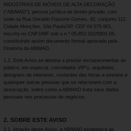
INDÚSTRIAS DE MÓVEIS DE ALTA DECORAÇÃO
(“ABIMAD”), pessoa jurídica de direito privado, com
sede na Rua Geraldo Flausino Gomes, 42, conjunto 112,
Cidade Monções, São Paulo/SP, CEP 04.575-901,
inscrita no CNPJ/MF sob o n.º 05.853.322/0001-05,
constituindo assim documento formal aprovado pela
Diretoria da ABIMAD.
1.2. Este Aviso se destina a prestar esclarecimentos ao
público, em especial, convidados VIP’s, arquitetos,
designers de interiores, visitantes das feiras e eventos e
quaisquer outras pessoas que se relacionem com a
associação, sobre como a ABIMAD trata seus dados
pessoais nos processos de negócios.
2. SOBRE ESTE AVISO
2.1. Através deste Aviso, a ABIMAD estabelece as