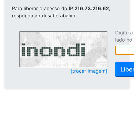
Para liberar o acesso
do IP
216.73.216.62
,
responda ao desafio abaixo.
Digite 
lado no
[trocar imagem]