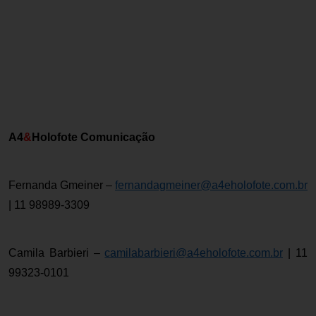
A4
&
Holofote Comunicação
Fernanda Gmeiner –
fernandagmeiner@a4eholofote.com.br
| 11 98989-3309
Camila Barbieri –
camilabarbieri@a4eholofote.com.br
| 11
99323-0101