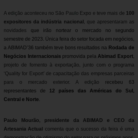
A edição aconteceu no São Paulo Expo e teve mais de
100
expositores da indústria nacional
,
que apresentaram as
novidades
que irão nortear o mercado no segundo
semestre de 2023. Única feira do setor focada em negócios,
a ABIMAD’36 também teve bons resultados na
Rodada de
Negócios Internacionais
promovida pela
Abimad Export
,
projeto de fomento à exportação, junto com o programa
‘Quality for Export’ de capacitação das empresas parceiras
para o mercado exterior. A edição r
ecebeu 63
representantes de
12 países das Américas do Sul,
Central e Norte
.
Paulo Mourão, presidente da ABIMAD e CEO da
Artesania Actual
comenta que o sucesso da feira é uma
demonstração de otimismo do setor para os próximos anos.