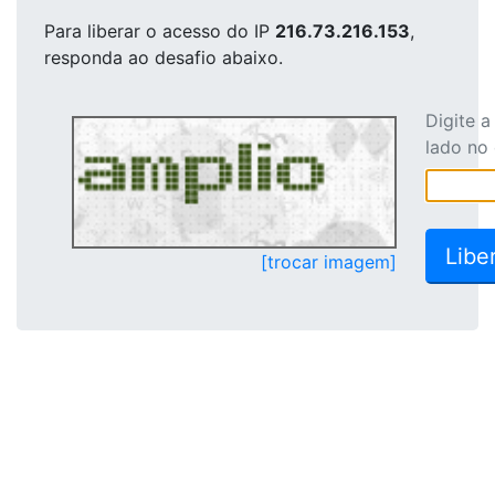
Para liberar o acesso
do IP
216.73.216.153
,
responda ao desafio abaixo.
Digite 
lado no
[trocar imagem]