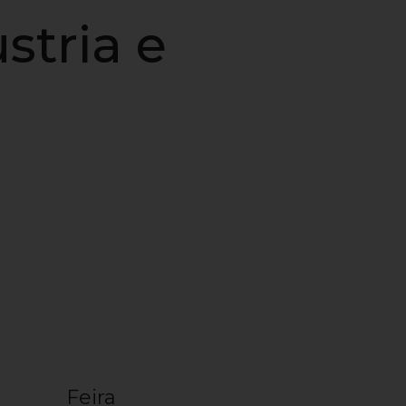
stria e
Feira