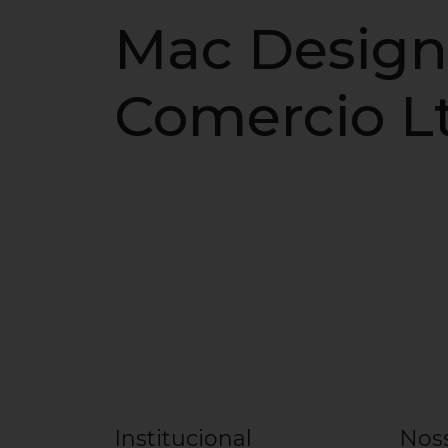
Mac Design 
Comercio L
Institucional
Nos