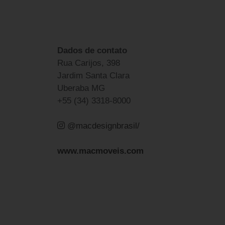
Dados de contato
Rua Carijos, 398
Jardim Santa Clara
Uberaba MG
+55 (34) 3318-8000
@macdesignbrasil/
www.macmoveis.com