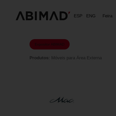
ESP
ENG
Feira
Expositor ABIMAD
Produtos:
Móveis para Área Externa