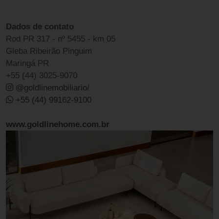
Dados de contato
Rod PR 317 - nº 5455 - km 05
Gleba Ribeirão Pinguim
Maringá PR
+55 (44) 3025-9070
@goldlinemobiliario/
+55 (44) 99162-9100
www.goldlinehome.com.br