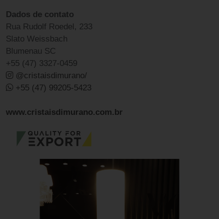
Dados de contato
Rua Rudolf Roedel, 233
Slato Weissbach
Blumenau SC
+55 (47) 3327-0459
@cristaisdimurano/
+55 (47) 99205-5423
www.cristaisdimurano.com.br