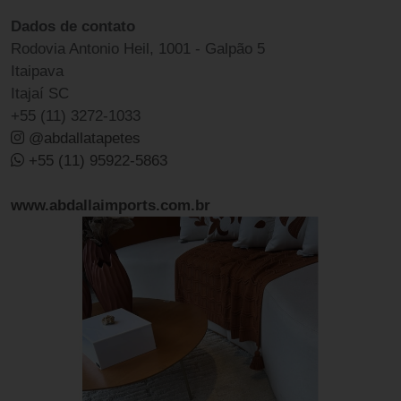
Dados de contato
Rodovia Antonio Heil, 1001 - Galpão 5
Itaipava
Itajaí SC
+55 (11) 3272-1033
@abdallatapetes
+55 (11) 95922-5863
www.abdallaimports.com.br