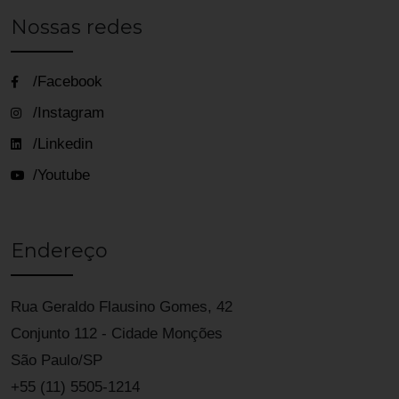
Nossas redes
/Facebook
/Instagram
/Linkedin
/Youtube
Endereço
Rua Geraldo Flausino Gomes, 42
Conjunto 112 - Cidade Monções
São Paulo/SP
+55 (11) 5505-1214